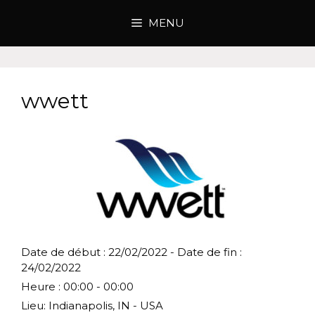
Aller
au
MENU
contenu
wwett
Date de début :
22/02/2022
- Date de fin :
24/02/2022
Heure :
00:00 - 00:00
Lieu:
Indianapolis, IN - USA