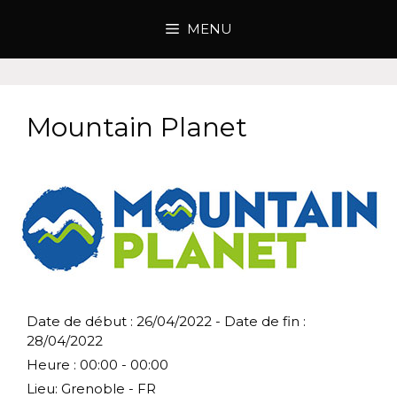
Aller
au
MENU
contenu
Mountain Planet
Date de début :
26/04/2022
- Date de fin :
28/04/2022
Heure :
00:00 - 00:00
Lieu:
Grenoble - FR